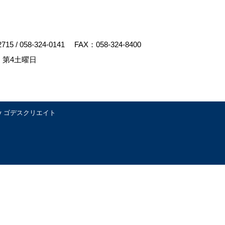
2715
/
058-324-0141
FAX：058-324-8400
、第4土曜日
y
ゴデスクリエイト