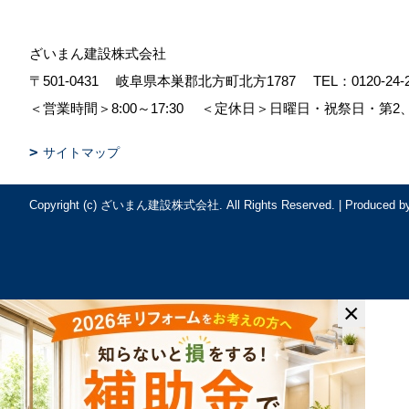
ざいまん建設株式会社
〒501-0431
岐阜県本巣郡北方町北方1787
TEL：
0120-24-
＜営業時間＞8:00～17:30
＜定休日＞日曜日・祝祭日・第2
サイトマップ
Copyright (c) ざいまん建設株式会社. All Rights Reserved.
|
Produced b
×