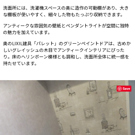
洗面所には、洗濯機スペースの奥に造作の可動棚があり、大き
な棚板が使いやすく、細々した物もたっぷり収納できます。
アンティークな雰囲気の壁紙とペンダントライトが空間に独特
の魅力を加えています。
奥のLIXIL建具「パレット」のグリーンペイントドアは、古めか
しいグレイッシュの木目でアンティークインテリアにぴった
り。床のヘリンボーン模様とも調和し、洗面所全体に統一感を
持たせています。
Save