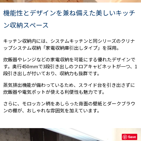
機能性とデザインを兼ね備えた美しいキッチ
ン収納スペース
キッチン収納内には、システムキッチンと同シリーズのクリナ
ップシステム収納「家電収納庫引出しタイプ」を採用。
炊飯器やレンジなどの家電収納を可能にする優れたデザインで
す。奥行450mmで3段引き出しのフロアキャビネットが一つ、1
段引き出しが付いており、収納力も抜群です。
蒸気排出機能が備わっているため、スライド台を引き出さずに
炊飯器や電気ポットが使える利便性も魅力です。
さらに、モロッカン柄をあしらった背面の壁紙とダークブラウ
ンの棚が、おしゃれな雰囲気を加えています。
Save