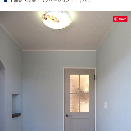
【 新築 ・増築 ・リノベーション 】｜すべて
Save