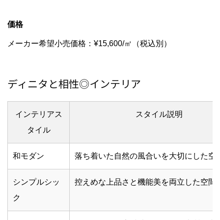
価格
メーカー希望小売価格：¥15,600/㎡（税込別）
ディニタと相性◎インテリア
インテリアス
スタイル説明
タイル
和モダン
落ち着いた自然の風合いを大切にした空
シンプルシッ
控えめな上品さと機能美を両立した空間
ク