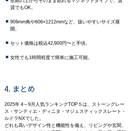
壁紙の上からそのまま貼れるマグネットタイプで、賃
貸でもOK。
909mm角や606×1212mmなど、扱いやすいサイズ展
開。
セット価格は税込42,900円〜と手頃。
女性でも1時間程度で簡単に施工可能。
4. まとめ
2025年 4～9月人気ランキングTOP５は、ストーングレー
ス・サンティエ・ディニタ・マジェスティックスレート・
ルドラNXでした。
どれも高いデザイン性と機能性を備え、リビングや玄関、