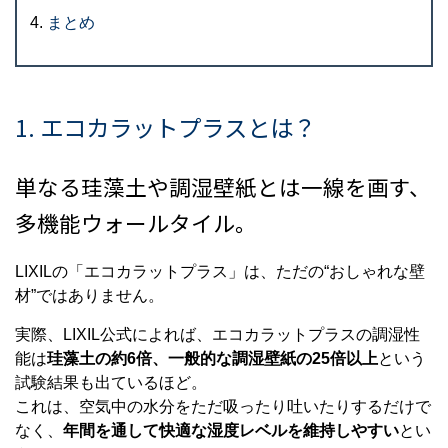
まとめ
1. エコカラットプラスとは？
単なる珪藻土や調湿壁紙とは一線を画す、
多機能ウォールタイル。
LIXILの「エコカラットプラス」は、ただの“おしゃれな壁
材”ではありません。
実際、LIXIL公式によれば、エコカラットプラスの調湿性
能は
珪藻土の約6倍、一般的な調湿壁紙の25倍以上
という
試験結果も出ているほど。
これは、空気中の水分をただ吸ったり吐いたりするだけで
なく、
年間を通して快適な湿度レベルを維持しやすい
とい