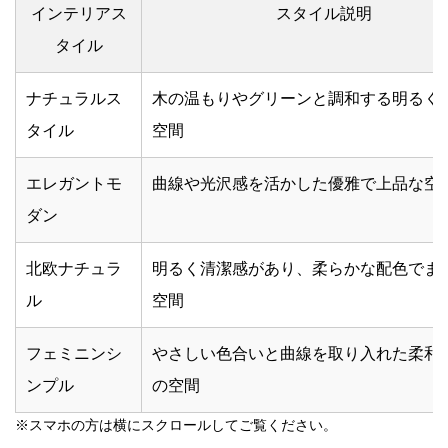
インテリアス
スタイル説明
タイル
ナチュラルス
木の温もりやグリーンと調和する明るく
タイル
空間
エレガントモ
曲線や光沢感を活かした優雅で上品な空
ダン
北欧ナチュラ
明るく清潔感があり、柔らかな配色でま
ル
空間
フェミニンシ
やさしい色合いと曲線を取り入れた柔和
ンプル
の空間
※スマホの方は横にスクロールしてご覧ください。