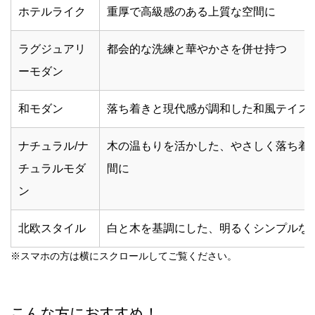
ホテルライク
重厚で高級感のある上質な空間に
ラグジュアリ
都会的な洗練と華やかさを併せ持つ
ーモダン
和モダン
落ち着きと現代感が調和した和風テイス
ナチュラル/ナ
木の温もりを活かした、やさしく落ち着
チュラルモダ
間に
ン
北欧スタイル
白と木を基調にした、明るくシンプルな
※スマホの方は横にスクロールしてご覧ください。
こんな方におすすめ！