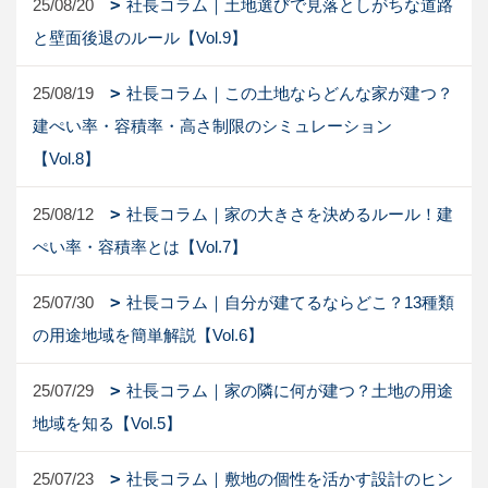
25/08/20
社長コラム｜土地選びで見落としがちな道路
と壁面後退のルール【Vol.9】
25/08/19
社長コラム｜この土地ならどんな家が建つ？
建ぺい率・容積率・高さ制限のシミュレーション
【Vol.8】
25/08/12
社長コラム｜家の大きさを決めるルール！建
ぺい率・容積率とは【Vol.7】
25/07/30
社長コラム｜自分が建てるならどこ？13種類
の用途地域を簡単解説【Vol.6】
25/07/29
社長コラム｜家の隣に何が建つ？土地の用途
地域を知る【Vol.5】
25/07/23
社長コラム｜敷地の個性を活かす設計のヒン