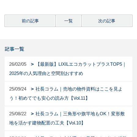
前の記事
一覧
次の記事
記事一覧
26/02/05
【最新版】LIXILエコカラットプラスTOP5｜
2025年の人気理由と空間別おすすめ
25/09/24
社長コラム｜売地の物件資料はここを見よ
う！初めてでも安心の読み方【Vol.11】
25/08/22
社長コラム｜三角形や旗竿地もOK！変形敷
地を活かす建物配置の工夫【Vol.10】