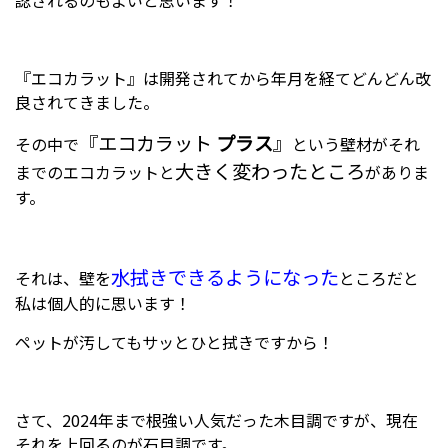
認されるのもよいと思います！
『エコカラット』は開発されてから年月を経てどんどん改
良されてきました。
『エコカラット
プラス
』
その中で
という壁材がそれ
大きく変わったところ
までのエコカラットと
がありま
す。
水拭きできるようになった
それは、壁を
ところだと
私は個人的に思います！
ペットが汚してもサッとひと拭きですから！
さて、2024年まで根強い人気だった木目調ですが、現在
それを上回るのが石目調です。