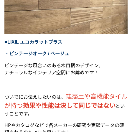
■LIXIL エコカラットプラス
・ビンテージオーク / ベージュ
ビンテージな風合いのある木目柄のデザイン。
ナチュラルなインテリア空間にお薦めです！
珪藻土や高機能タイル
ついでにお伝えしたいのは、
が持つ
効果や性能は決して同じではない
とい
うことです。
HPやカタログなどで各メーカーの研究や実験データの確