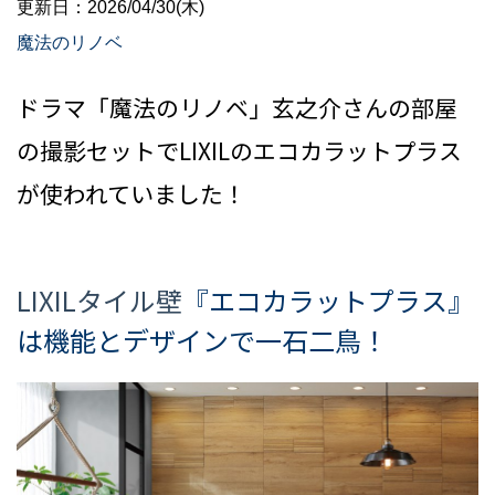
更新日：2026/04/30(木)
魔法のリノベ
ドラマ「魔法のリノベ」玄之介さんの部屋
の撮影セットでLIXILのエコカラットプラス
が使われていました！
LIXILタイル壁
『エコカラットプラス』
は機能とデザインで一石二鳥！