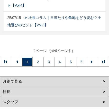
ト【Vol.4】
25/07/15
社長コラム｜日当たりや角地をどう読む？土
地選びのヒント【Vol.3】
1ページ （全6ページ中）
1
2
3
4
5
6