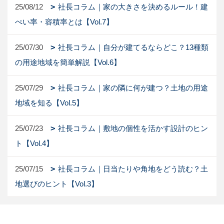
25/08/12
社長コラム｜家の大きさを決めるルール！建
ぺい率・容積率とは【Vol.7】
25/07/30
社長コラム｜自分が建てるならどこ？13種類
の用途地域を簡単解説【Vol.6】
25/07/29
社長コラム｜家の隣に何が建つ？土地の用途
地域を知る【Vol.5】
25/07/23
社長コラム｜敷地の個性を活かす設計のヒン
ト【Vol.4】
25/07/15
社長コラム｜日当たりや角地をどう読む？土
地選びのヒント【Vol.3】