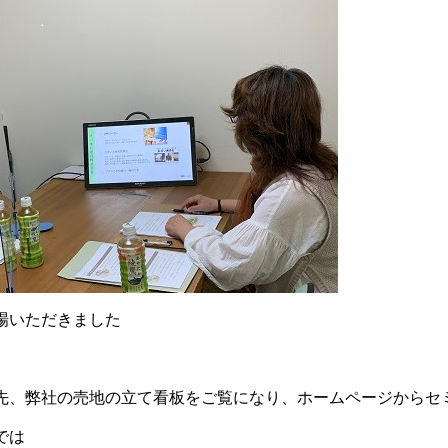
場いただきました
先、弊社の売地の立て看板をご覧になり、ホームページからセ
では