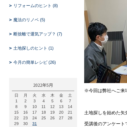
リフォームのヒント (8)
魔法のリノベ (5)
断捨離で運気アップ？ (7)
土地探しのヒント (1)
今月の簡単レシピ (26)
2022年5月
※今回は弊社へご来
日
月
火
水
木
金
土
1
2
3
4
5
6
7
8
9
10
11
12
13
14
15
16
17
18
19
20
21
土地探しを始めた矢
22
23
24
25
26
27
28
29
30
31
受講後のアンケート