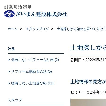
ホーム
スタッフブログ
土地探しから始める家づくりセ
土地探しか
社長
失敗しないリフォーム計画 (2)
公開日：2022/05/31(
リフォーム補助金の話 (0)
土地情報の見方
後悔しない土地選び術 (11)
セミナーにご参加い
スタッフ