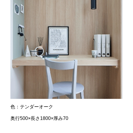
色：テンダーオーク
奥行500×長さ1800×厚み70