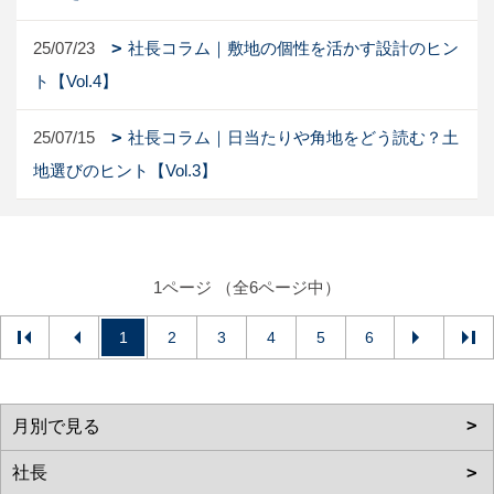
25/07/23
社長コラム｜敷地の個性を活かす設計のヒン
ト【Vol.4】
25/07/15
社長コラム｜日当たりや角地をどう読む？土
地選びのヒント【Vol.3】
1ページ （全6ページ中）
1
2
3
4
5
6