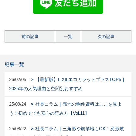
前の記事
一覧
次の記事
記事一覧
26/02/05
【最新版】LIXILエコカラットプラスTOP5｜
2025年の人気理由と空間別おすすめ
25/09/24
社長コラム｜売地の物件資料はここを見よ
う！初めてでも安心の読み方【Vol.11】
25/08/22
社長コラム｜三角形や旗竿地もOK！変形敷