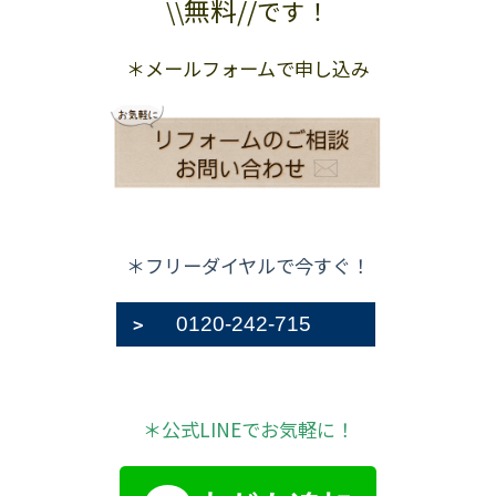
無料//
\\
です！
＊メールフォームで申し込み
＊フリーダイヤルで今すぐ！
0120-242-715
＊公式LINEでお気軽に！