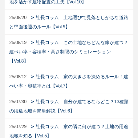
地を活かす建物配置の工夫【Vol.10】
25/08/20
社長コラム｜土地選びで見落としがちな道路
と壁面後退のルール【Vol.9】
25/08/19
社長コラム｜この土地ならどんな家が建つ？
建ぺい率・容積率・高さ制限のシミュレーション
【Vol.8】
25/08/12
社長コラム｜家の大きさを決めるルール！建
ぺい率・容積率とは【Vol.7】
25/07/30
社長コラム｜自分が建てるならどこ？13種類
の用途地域を簡単解説【Vol.6】
25/07/29
社長コラム｜家の隣に何が建つ？土地の用途
地域を知る【Vol.5】