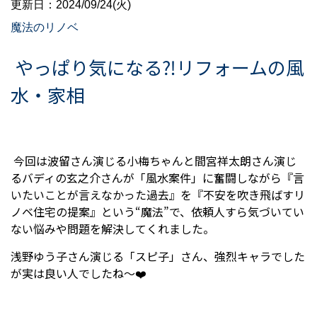
更新日：2024/09/24(火)
魔法のリノベ
やっぱり気になる⁈リフォームの風
水・家相
今回は波留さん演じる小梅ちゃんと間宮祥太朗さん演じ
るバディの玄之介さんが「風水案件」に奮闘しながら『言
いたいことが言えなかった過去』を『不安を吹き飛ばすリ
ノベ住宅の提案』という“
魔法
”で、依頼人すら気づいてい
ない悩みや問題を解決してくれました。
浅野ゆう子さん演じる「スピ子」さん、強烈キャラでした
が実は良い人でしたね～❤️