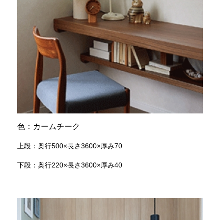
色：カームチーク
上段：奥行500×長さ3600×厚み70
下段：奥行220×長さ3600×厚み40