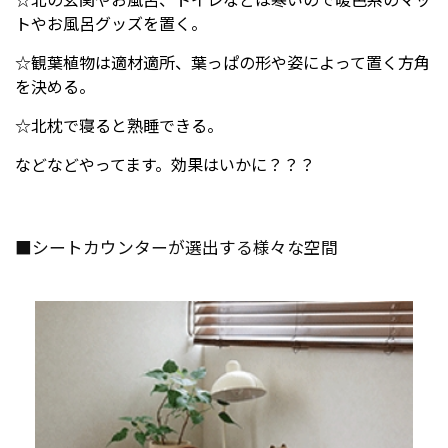
トやお風呂グッズを置く。
☆観葉植物は適材適所、葉っぱの形や姿によって置く方角
を決める。
☆北枕で寝ると熟睡できる。
などなどやってます。効果はいかに？？？
■シートカウンターが選出する様々な空間